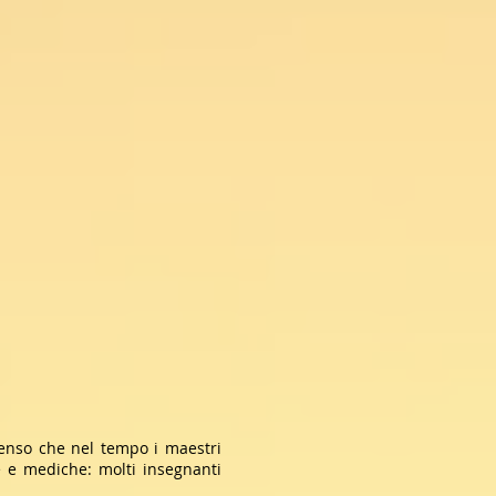
 senso che nel tempo i maestri
 e mediche: molti insegnanti