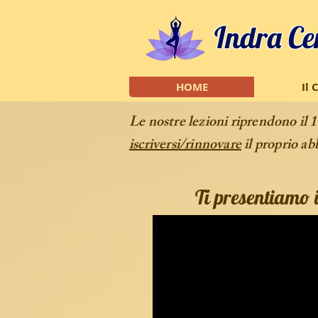
Indra Ce
HOME
Il 
Le nostre lezioni riprendono il 1
iscriversi/rinnovare
il proprio a
Ti presentiamo i