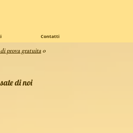
i
Contatti
 di prova gratuita
o
sate di noi