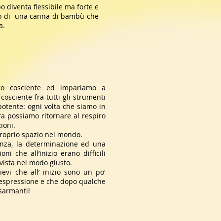
o diventa flessibile ma forte e
llo di una canna di bambù che
a.
iro cosciente ed impariamo a
cosciente fra tutti gli strumenti
potente: ogni volta che siamo in
ra possiamo ritornare al respiro
ioni.
 proprio spazio nel mondo.
enza, la determinazione ed una
ni che all’inizio erano difficili
 vista nel modo giusto.
evi che all’ inizio sono un po'
di espressione e che dopo qualche
isarmanti!