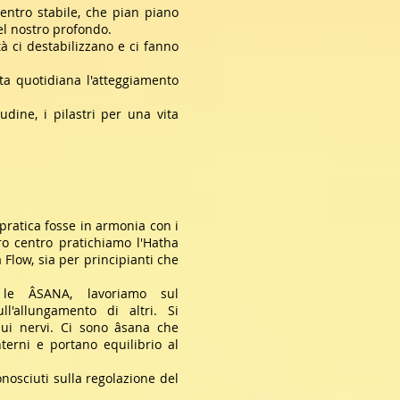
entro stabile, che pian piano
el nostro profondo.
tà ci destabilizzano e ci fanno
ita quotidiana l'atteggiamento
dine, i pilastri per una vita
pratica fosse in armonia con i
tro centro pratichiamo l'Hatha
 Flow, sia per principianti che
, le ÂSANA, lavoriamo sul
l'allungamento di altri. Si
 sui nervi. Ci sono âsana che
terni e portano equilibrio al
nosciuti sulla regolazione del