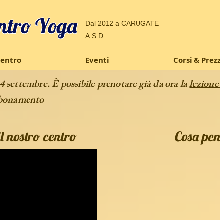
ntro Yoga
Dal 2012 a CARUGATE
A.S.D.
Centro
Eventi
Corsi & Prezz
4 settembre. È possibile prenotare già da ora la
lezione
bbonamento
l nostro centro
Cosa pen