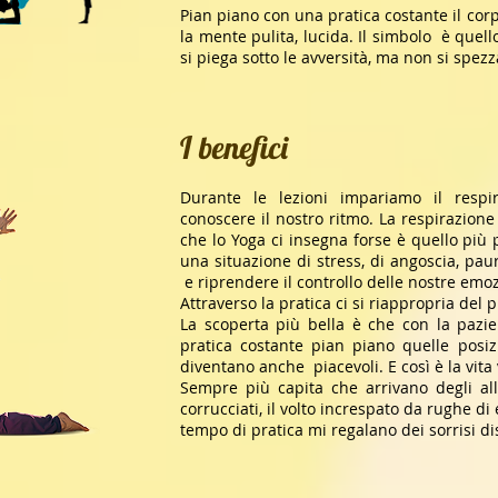
Pian piano con una pratica costante il corp
la mente pulita, lucida. Il simbolo è que
si piega sotto le avversità, ma non si spezz
I benefici
Durante le lezioni impariamo il resp
conoscere il nostro ritmo. La respirazione 
che lo Yoga ci insegna forse è quello più 
una situazione di stress, di angoscia, pau
e riprendere il controllo delle nostre emoz
Attraverso la pratica ci si riappropria del
La scoperta più bella è che con la pazi
pratica costante pian piano quelle posizio
diventano anche piacevoli. E così è la vita
Sempre più capita che arrivano degli alli
corrucciati, il volto increspato da rughe 
tempo di pratica mi regalano dei sorrisi d