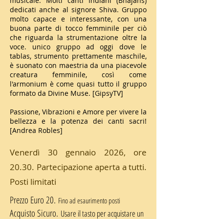
musicale. Molti canti Indiani (Bhajans)
dedicati anche al signore Shiva. Gruppo
molto capace e interessante, con una
buona parte di tocco femminile per ciò
che riguarda la strumentazione oltre la
voce. unico gruppo ad oggi dove le
tablas, strumento prettamente maschile,
è suonato con maestria da una piacevole
creatura femminile, così come
l'armonium è come quasi tutto il gruppo
formato da Divine Muse. [GipsyTV]
Passione, Vibrazioni e Amore per vivere la
bellezza e la potenza dei canti sacri!
[Andrea Robles]
Venerdì 30 gennaio 2026, ore
20.30. Partecipazione aperta a tutti.
Posti limitati
Prezzo Euro 20.
Fino ad esaurimento posti
Acquisto Sicuro.
​Usare il tasto per acquistare un