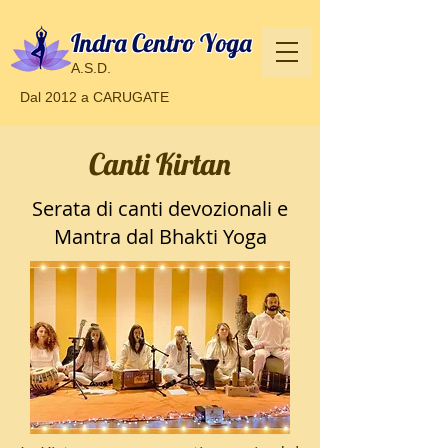
Indra Centro Yoga
A.S.D.
Dal 2012 a CARUGATE
Canti Kirtan
Serata di canti devozionali e
Mantra dal Bhakti Yoga