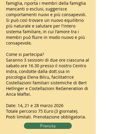
famiglia, riporta i membri della famiglia
mancanti o esclusi, suggerisce
comportamenti nuovi e più consapevoli.
Si può così trovare un nuovo equilibrio
più naturale e salutare per l'intero
sistema familiare, in cui l'amore tra i
membri può fluire in modo nuovo e più
consapevole.
Come si partecipa?
Saranno 3 sessioni di due ore ciascuna al
sabato ore 16.30 presso il nostro Centro
Indra, condotte dalla dott.ssa in
psicologia Elena Bilcu, facilitatrice
Costellazioni familiari sistemiche di Bert
Hellinger e Costellazioni ReGeneration di
Anca Maftei.
Date: 14, 21 e 28 marzo 2026
Totale percorso 75 Euro (3 giornate).
Posti limitati. Prenotazione obbligatoria.
Prenota