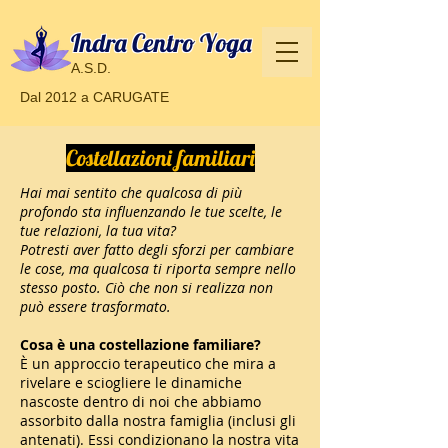
Indra Centro Yoga
A.S.D.
Dal 2012 a CARUGATE
Costellazioni familiari
Hai mai sentito che qualcosa di più
profondo sta influenzando le tue scelte, le
tue relazioni, la tua vita?
Potresti aver fatto degli sforzi per cambiare
le cose, ma qualcosa ti riporta sempre nello
stesso posto. Ciò che non si realizza non
può essere trasformato.
Cosa è una costellazione familiare?
È un approccio terapeutico che mira a
rivelare e sciogliere le dinamiche
nascoste dentro di noi che abbiamo
assorbito dalla nostra famiglia (inclusi gli
antenati). Essi condizionano la nostra vita