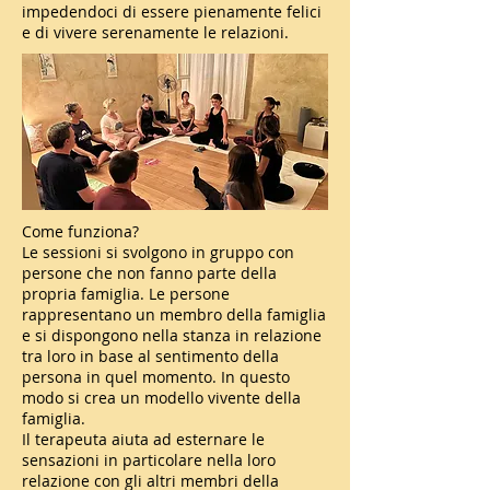
impedendoci di essere pienamente felici
e di vivere serenamente le relazioni.
Come funziona?
Le sessioni si svolgono in gruppo con
persone che non fanno parte della
propria famiglia. Le persone
rappresentano un membro della famiglia
e si dispongono nella stanza in relazione
tra loro in base al sentimento della
persona in quel momento. In questo
modo si crea un modello vivente della
famiglia.
Il terapeuta aiuta ad esternare le
sensazioni in particolare nella loro
relazione con gli altri membri della