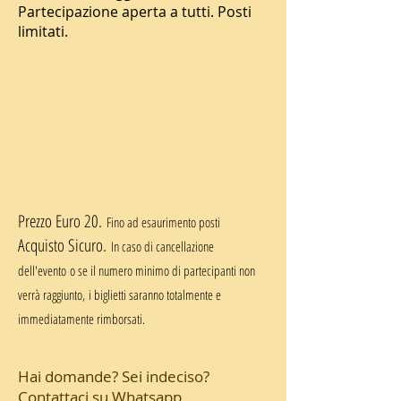
Partecipazione aperta a tutti. Posti
limitati.
Prezzo Euro 20.
Fino ad esaurimento posti
Acquisto Sicuro.
I
n caso di cancellazione
dell'evento
o se il numero minimo di partecipanti non
verrà raggiunto,
i biglietti saranno totalmente e
immediatamente rimborsati.
Hai domande? Sei indeciso?
Contattaci su Whatsapp