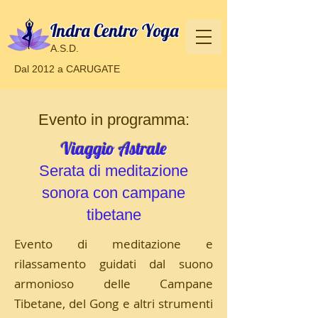
Indra Centro Yoga
A.S.D.
Dal 2012 a CARUGATE
Evento in programma:
Viaggio Astrale
Serata di meditazione
sonora con campane
tibetane
Evento di meditazione e
rilassamento guidati dal suono
armonioso delle Campane
Tibetane, del Gong e altri strumenti